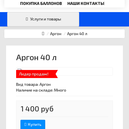
Email
›
ПОКУПКА БАЛЛОНОВ
НАШИ КОНТАКТЫ
svartehgazru@yandex.ru
Услуги и товары
Аргон
Аргон 40 л
Аргон 40 л
Лидер продаж!
Вид товара:
Аргон
Наличие на складе: Много
1 400 руб
Купить