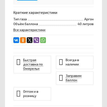
Краткие характеристики
Тип газа
Аргон
Объём баллона
40 литров
Все характеристики
Быстрая
Всегда в
доставка по
наличии
Ожерельи
Заправим
баллон
Оптом и в
розницу