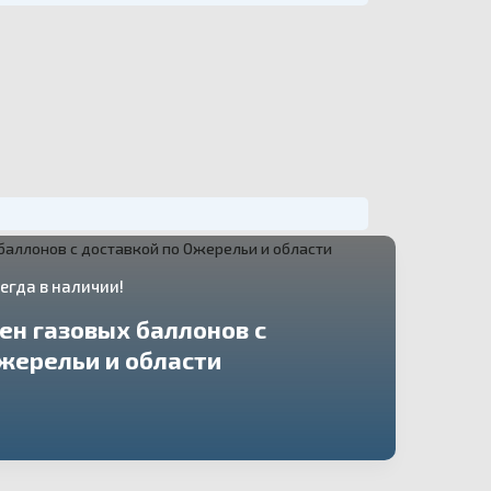
егда в наличии!
ен газовых баллонов с
жерельи и области