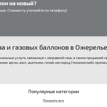
лон на новый?
ые. Стоимость уточняйте по телефону!
а и газовых баллонов в Ожерель
нальные услуги, связанные с заправкой газа, а также продажей га
ичии: аргон, азот, ацетилен, гелий, кислород (технический), пропа
Популярные категории
Показать все