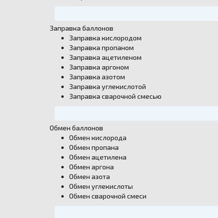
Email
›
svartehgazru@yandex.ru
Заправка баллонов
Заправка кислородом
Заправка пропаном
Заправка ацетиленом
Заправка аргоном
Заправка азотом
Заправка углекислотой
Заправка сварочной смесью
Обмен баллонов
Обмен кислорода
Обмен пропана
Обмен ацетилена
Обмен аргона
Обмен азота
Обмен углекислоты
Обмен сварочной смеси