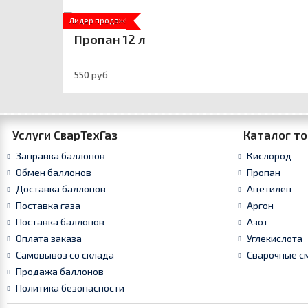
Лидер продаж!
Пропан 12 л
550 руб
Услуги СварТехГаз
Каталог то
Заправка баллонов
Кислород
Обмен баллонов
Пропан
Доставка баллонов
Ацетилен
Поставка газа
Аргон
Поставка баллонов
Азот
Оплата заказа
Углекислота
Самовывоз со склада
Сварочные с
Продажа баллонов
Политика безопасности