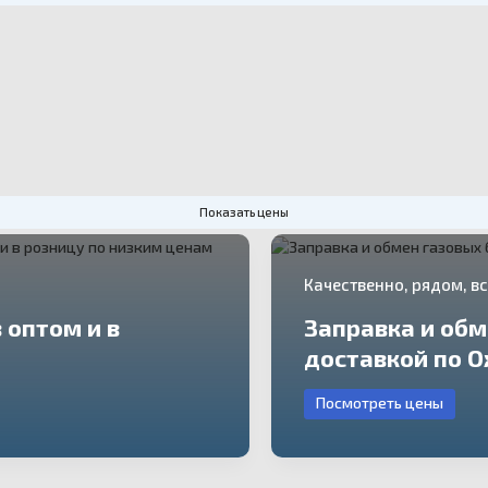
Показать цены
Качественно, рядом, вс
 оптом и в
Заправка и обм
доставкой по О
Посмотреть цены