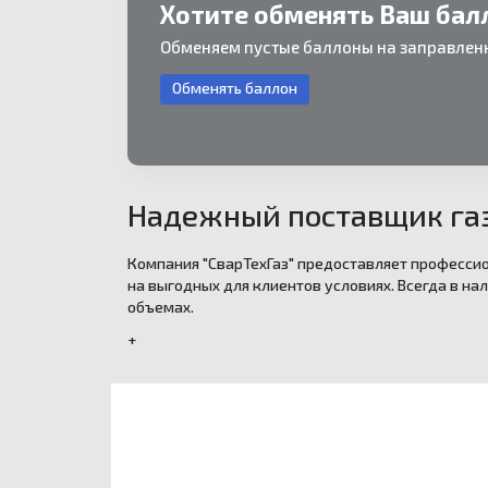
Хотите обменять Ваш бал
Обменяем пустые баллоны на заправленн
Обменять баллон
Надежный поставщик газ
Компания "СварТехГаз" предоставляет профессио
на выгодных для клиентов условиях. Всегда в нал
объемах.
+