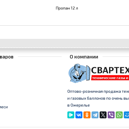
варов
О компании
Оптово-розничная продажа тех
и газовых баллонов по очень 
в Ожерелье
меси