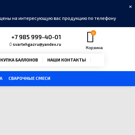
×
ь цены на интересующую вас продукцию по телефону
0
+7 985 999-40-01
svartehgazru@yandex.ru
Корзина
КУПКА БАЛЛОНОВ
НАШИ КОНТАКТЫ
А
СВАРОЧНЫЕ СМЕСИ