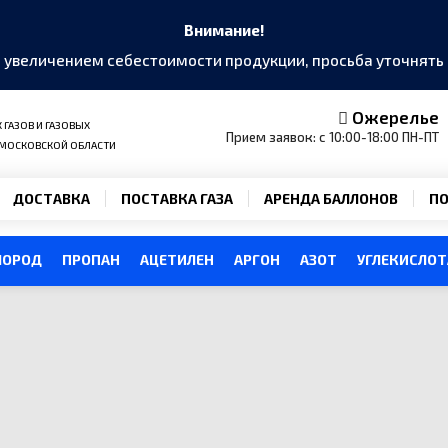
Внимание!
и увеличением себестоимости продукции, просьба уточнят
Ожерелье
ГАЗОВ И ГАЗОВЫХ
Прием заявок: с 10:00-18:00 ПН-ПТ
 МОСКОВСКОЙ ОБЛАСТИ
ДОСТАВКА
ПОСТАВКА ГАЗА
АРЕНДА БАЛЛОНОВ
ПО
ЛОРОД
ПРОПАН
АЦЕТИЛЕН
АРГОН
АЗОТ
УГЛЕКИСЛОТ