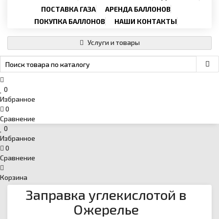
Email
›
svartehgazru@yandex.ru
ПОСТАВКА ГАЗА
АРЕНДА БАЛЛОНОВ
ПОКУПКА БАЛЛОНОВ
НАШИ КОНТАКТЫ
Услуги и товары
0
Избранное
0
Сравнение
0
Избранное
0
Сравнение
Корзина
Заправка углекислотой в
Ожерелье