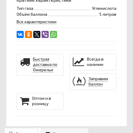
Краткие характеристики
Тип газа
Углекислота
Объём баллона
5 литров
Все характеристики
Быстрая
Всегда в
доставка по
наличии
Ожерельи
Заправим
баллон
Оптом и в
розницу