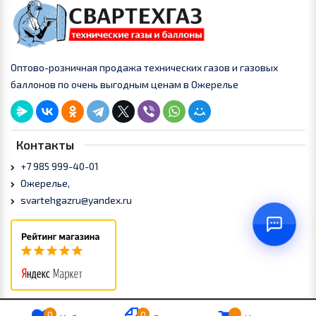
Оптово-розничная продажа технических газов и газовых
баллонов по очень выгодным ценам в Ожерелье
Контакты
+7 985 999-40-01
Ожерелье,
svartehgazru@yandex.ru
0
0